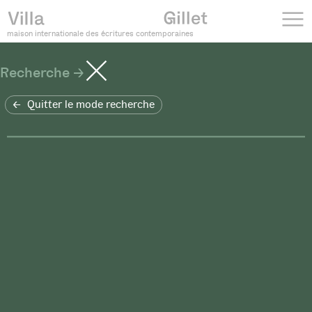
maison internationale des écritures contemporaines
Recherche
Quitter le mode recherche