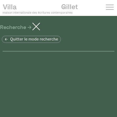
maison internationale des écritures contemporaines
Recherche
Quitter le mode recherche