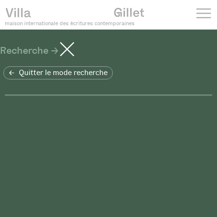
maison internationale des écritures contemporaines
Recherche
Quitter le mode recherche