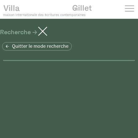
maison internationale des écritures contemporaines
Recherche
Quitter le mode recherche