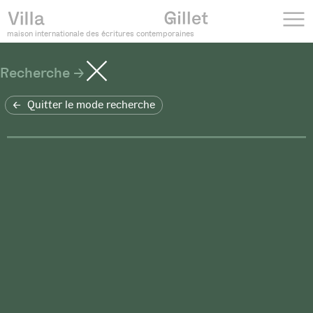
maison internationale des écritures contemporaines
Recherche
Quitter le mode recherche