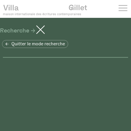
maison internationale des écritures contemporaines
Recherche
Quitter le mode recherche