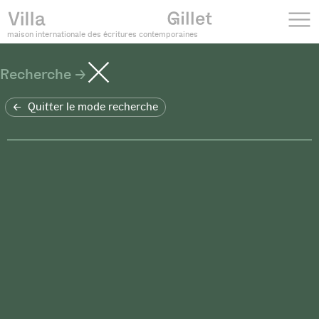
maison internationale des écritures contemporaines
Recherche
Quitter le mode recherche