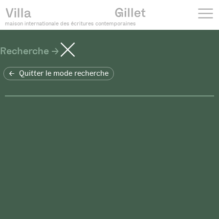
maison internationale des écritures contemporaines
Recherche
Quitter le mode recherche