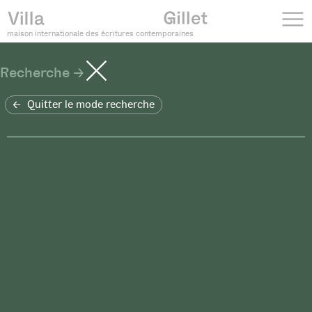
maison internationale des écritures contemporaines
Recherche
Quitter le mode recherche