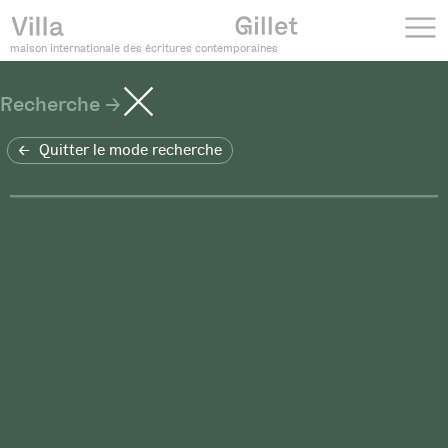
maison internationale des écritures contemporaines
Recherche
Quitter le mode recherche