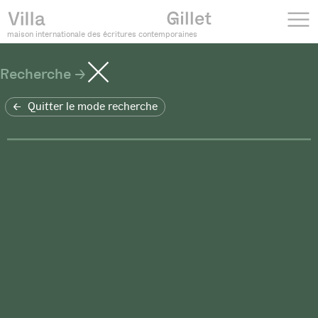
maison internationale des écritures contemporaines
Recherche
Quitter le mode recherche