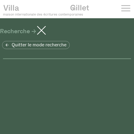
maison internationale des écritures contemporaines
Recherche
Quitter le mode recherche