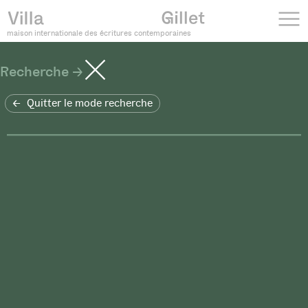
maison internationale des écritures contemporaines
Recherche
Quitter le mode recherche