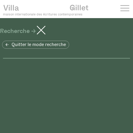
maison internationale des écritures contemporaines
Recherche
Quitter le mode recherche