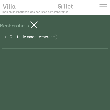
maison internationale des écritures contemporaines
Recherche
Quitter le mode recherche