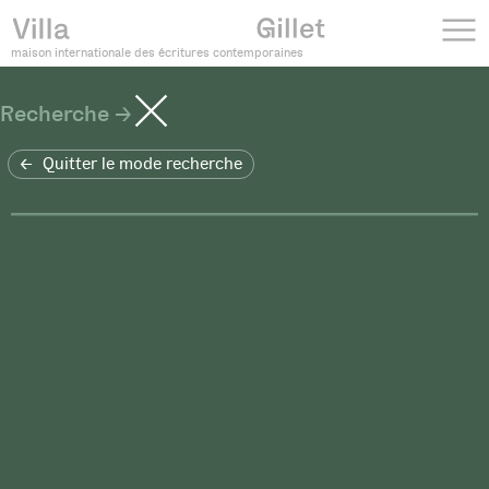
maison internationale des écritures contemporaines
Recherche
Quitter le mode recherche