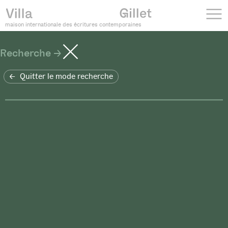
maison internationale des écritures contemporaines
Recherche
Quitter le mode recherche