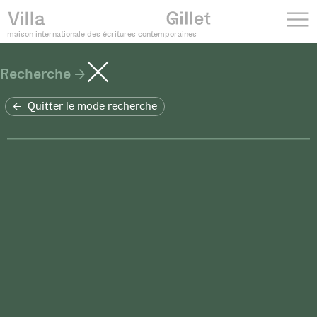
maison internationale des écritures contemporaines
Recherche
Quitter le mode recherche