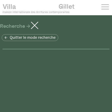
maison internationale des écritures contemporaines
Recherche
Quitter le mode recherche