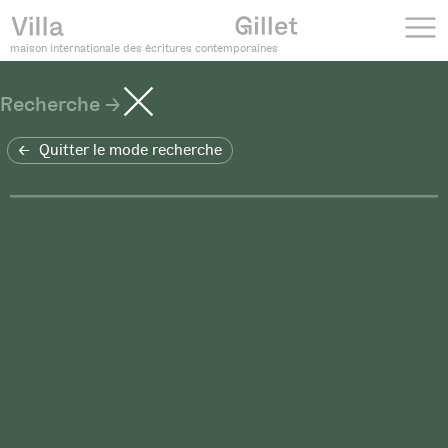
maison internationale des écritures contemporaines
Recherche
Quitter le mode recherche