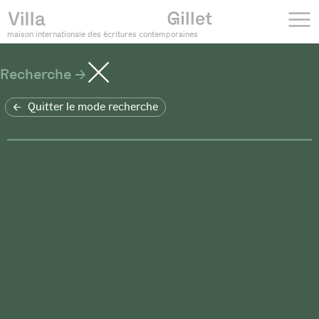
maison internationale des écritures contemporaines
Recherche
Quitter le mode recherche