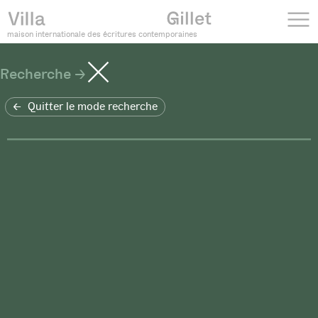
maison internationale des écritures contemporaines
Recherche
Quitter le mode recherche