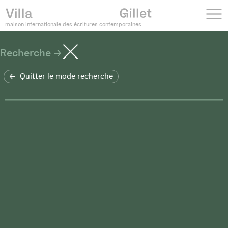
maison internationale des écritures contemporaines
Recherche
Quitter le mode recherche