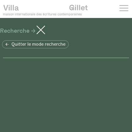
maison internationale des écritures contemporaines
Recherche
Quitter le mode recherche