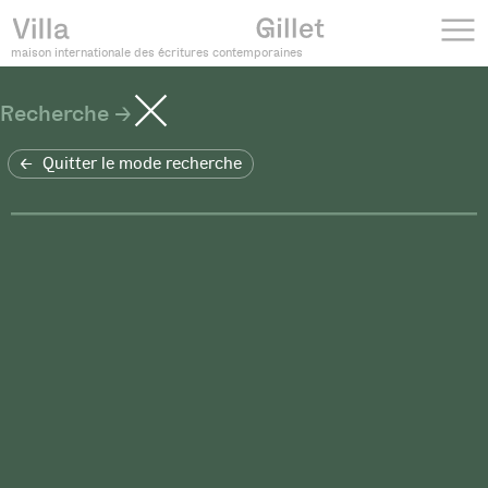
maison internationale des écritures contemporaines
Recherche
Quitter le mode recherche