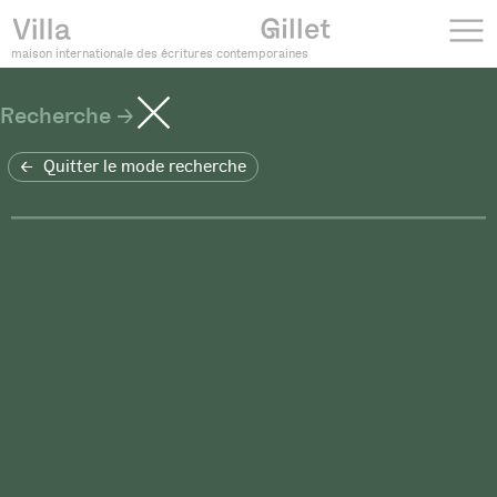
maison internationale des écritures contemporaines
Recherche
Quitter le mode recherche