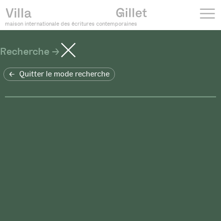
maison internationale des écritures contemporaines
Recherche
Quitter le mode recherche