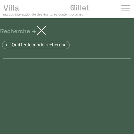
maison internationale des écritures contemporaines
Recherche
Quitter le mode recherche