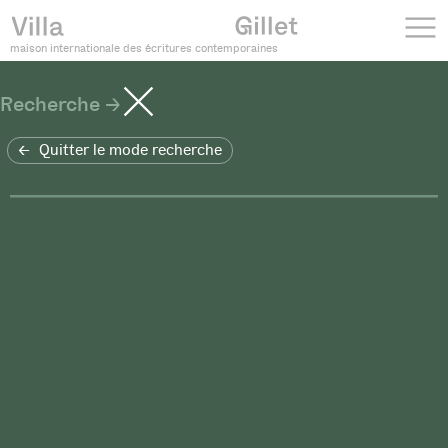
maison internationale des écritures contemporaines
Recherche
Quitter le mode recherche