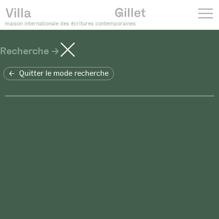
maison internationale des écritures contemporaines
Recherche
Quitter le mode recherche