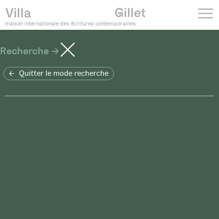
maison internationale des écritures contemporaines
Recherche
Quitter le mode recherche