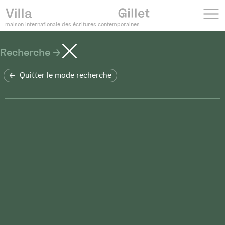
maison internationale des écritures contemporaines
Recherche
Quitter le mode recherche