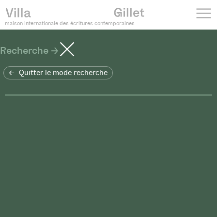
maison internationale des écritures contemporaines
Recherche
Quitter le mode recherche