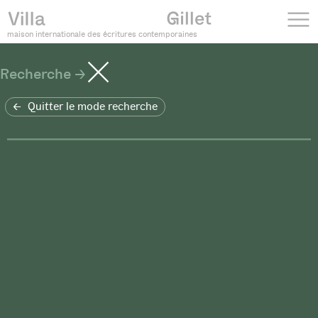
maison internationale des écritures contemporaines
Recherche
Quitter le mode recherche