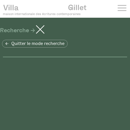
maison internationale des écritures contemporaines
Recherche
Quitter le mode recherche