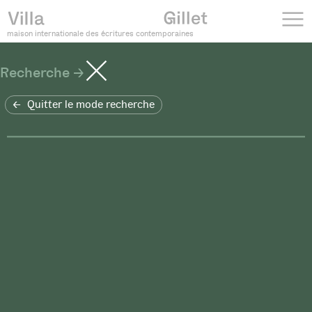
maison internationale des écritures contemporaines
Recherche
Quitter le mode recherche