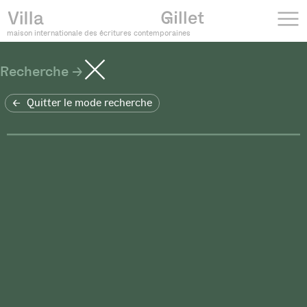
maison internationale des écritures contemporaines
Recherche
Quitter le mode recherche