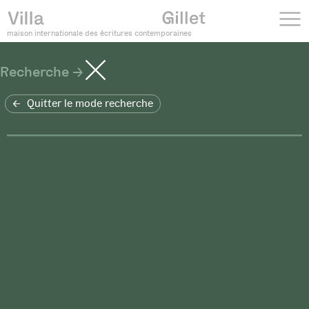
maison internationale des écritures contemporaines
Recherche
Quitter le mode recherche