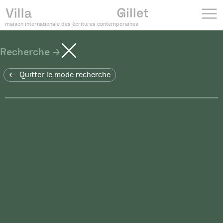
maison internationale des écritures contemporaines
Recherche
Quitter le mode recherche