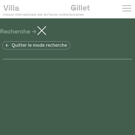
maison internationale des écritures contemporaines
Recherche
Quitter le mode recherche