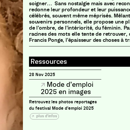
soigner… Sans nostalgie mais avec reconn
redonne leur profondeur et leur puissance
célébrés, souvent même méprisés. Mêlant 
souvenirs personnels, elle propose une p
de l’ombre, de l’intériorité, du féminin. P
racines des mots elle tente de retrouver, d
Francis Ponge, l’épaisseur des choses à tr
28 Nov 2025
Mode d’emploi
2025 en images
Retrouvez les photos reportages
du festival Mode d'emploi 2025
plus d'infos