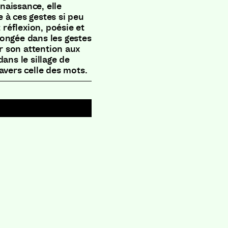
aissance, elle
 à ces gestes si peu
réflexion, poésie et
longée dans les gestes
ar son attention aux
ans le sillage de
avers celle des mots.