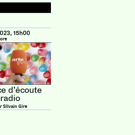
2023, 15h00
ore
e d’écoute
radio
 Silvain Gire