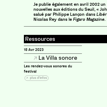
Je publie également en avril 2002 un 
nouvelles aux éditions du Seuil, « Jo
salué par Philippe Lançon dans
Libér
Nicolas Rey dans le
Figaro Magazine
.
18 Avr 2023
La Villa sonore
Les rendez-vous sonores du
festival
plus d'infos