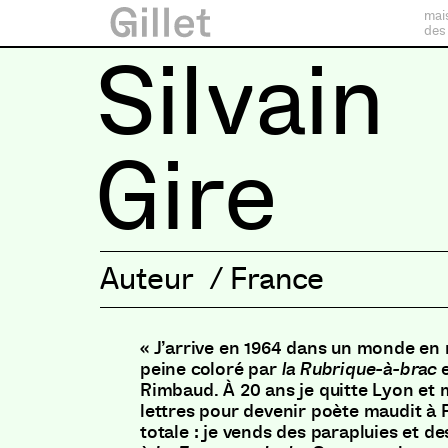
mai
des
Silvain
Gire
Auteur
/
France
« J’arrive en 1964 dans un monde en n
peine coloré par
la Rubrique-à-brac
Rimbaud. À 20 ans je quitte Lyon et
lettres pour devenir poète maudit à P
totale : je vends des parapluies et 