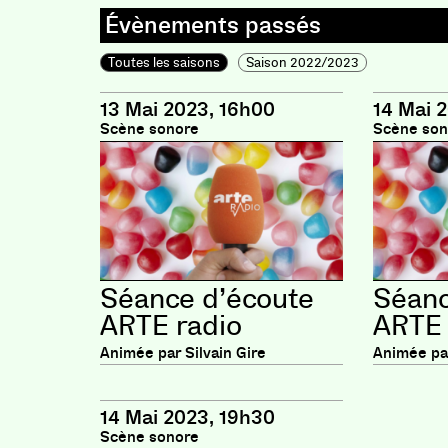
Toutes les saisons
Saison 2022/2023
13 Mai 2023, 16h00
14 Mai 
Scène sonore
Scène son
Séance d’écoute
Séanc
ARTE radio
ARTE 
Animée par Silvain Gire
Animée par
14 Mai 2023, 19h30
Scène sonore