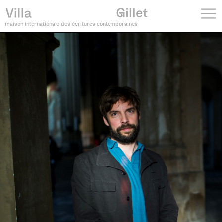
maison internationale des écritures contemporaines