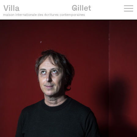
maison internationale des écritures contemporaines