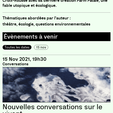
Croix-Rousse avec sa dernière création
Farm Fatale
, une
fable utopique et écologique.
Thématiques abordées par l'auteur :
théâtre, écologie, questions environnementales
Toutes les dates
15 nov
15 Nov 2021, 19h30
Conversations
Nouvelles conversations sur le