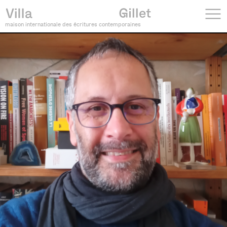
maison internationale des écritures contemporaines