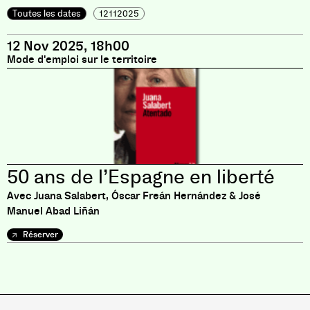
Toutes les dates
12112025
12 Nov 2025, 18h00
Mode d'emploi sur le territoire
50 ans de l’Espagne en liberté
Avec Juana Salabert, Óscar Freán Hernández & José
Manuel Abad Liñán
Réserver
Pas de livre pour le moment