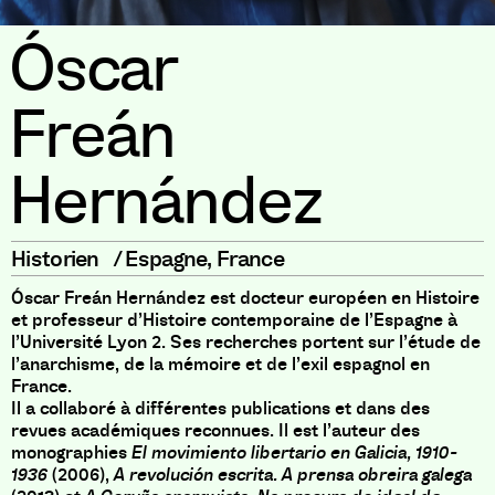
Óscar
Freán
Hernández
Historien
/
Espagne
,
France
Óscar Freán Hernández est docteur européen en Histoire
et professeur d’Histoire contemporaine de l’Espagne à
l’Université Lyon 2. Ses recherches portent sur l’étude de
l’anarchisme, de la mémoire et de l’exil espagnol en
France.
Il a collaboré à différentes publications et dans des
revues académiques reconnues. Il est l’auteur des
monographies
El movimiento libertario en Galicia, 1910-
1936
(2006),
A revolución escrita. A prensa obreira galega