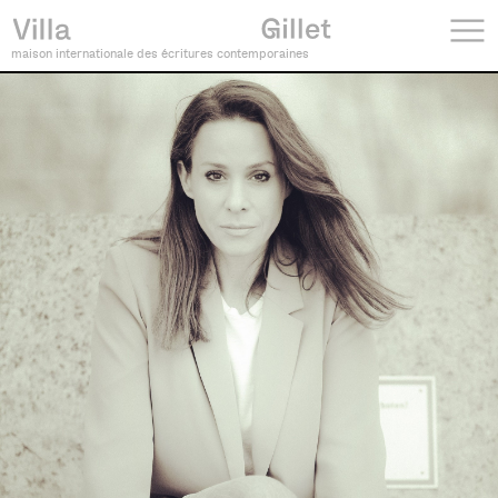
maison internationale des écritures contemporaines