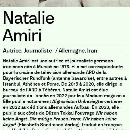
Natalie
Amiri
Autrice
,
Journaliste
/
Allemagne
,
Iran
Natalie Amiri est une autrice et journaliste germano-
iranienne née à Munich en 1978. Elle est correspondante
pour la chaîne de télévision allemande ARD de la
Bayerischer Rundfunk (antenne bavaroise), entre autres à
Istanbul, Athènes et Rome. De 2015 à 2020, elle dirige le
bureau de l’ARD à Téhéran. Natalie Amiri est élue
journaliste de l’année en 2022 par le « Medium magazin ».
Elle publie notamment
Afghanistan Unbesiegterverlierer
en 2022 aux éditions allemandes Aufbau. En 2023, elle
publie aux côtés de Düzen Tekkal l’ouvrage
Wir haben
keine Angst. Die mütige Frauen Irans:
Wir haben keine
Angst!
(Elisabeth Sandmann Verlag), traduit en français