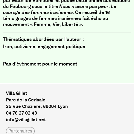
par Mathilde Ramadier et publié cette année aux éditions
du Faubourg sous le titre
Nous n’avons pas peur. Le
courage des femmes iraniennes.
Ce recueil de 16
témoignages de femmes iraniennes fait écho au
mouvement « Femme, Vie, Liberté ».
Thématiques abordées par l'auteur :
Iran, activisme, engagement politique
Pas d'événement pour le moment
Pas de livre pour le moment
Villa Gillet
Parc de la Cerisaie
25 Rue Chazière, 69004 Lyon
04 78 27 02 48
info@villagillet.net
Partenaires