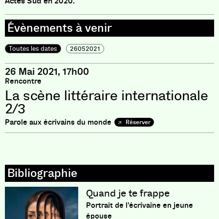
Actes Sud en 2020.
Toutes les dates
26052021
26 Mai 2021, 17h00
Rencontre
La scène littéraire internationale
2/3
Parole aux écrivains du monde
Réserver
Quand je te frappe
Portrait de l'écrivaine en jeune
épouse