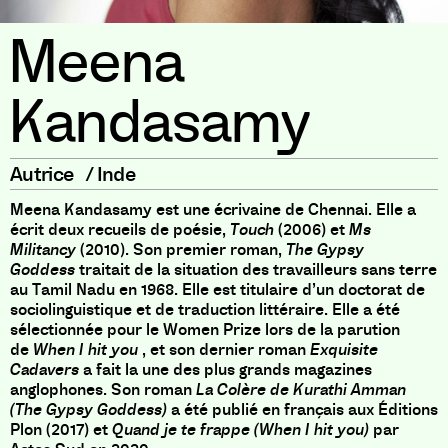
Meena
Kandasamy
Autrice
/
Inde
Meena Kandasamy est une écrivaine de Chennai. Elle a
écrit deux recueils de poésie,
Touch
(2006) et
Ms
Militancy
(2010). Son premier roman,
The Gypsy
Goddess
traitait de la situation des travailleurs sans terre
au Tamil Nadu en 1968. Elle est titulaire d’un doctorat de
sociolinguistique et de traduction littéraire. Elle a été
sélectionnée pour le Women Prize lors de la parution
de
When I hit you
, et son dernier roman
Exquisite
Cadavers
a fait la une des plus grands magazines
anglophones. Son roman
La Colère de Kurathi Amman
(The Gypsy Goddess)
a été publié en français aux Éditions
Plon (2017) et
Quand je te frappe (When I hit you)
par