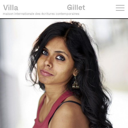
maison internationale des écritures contemporaines