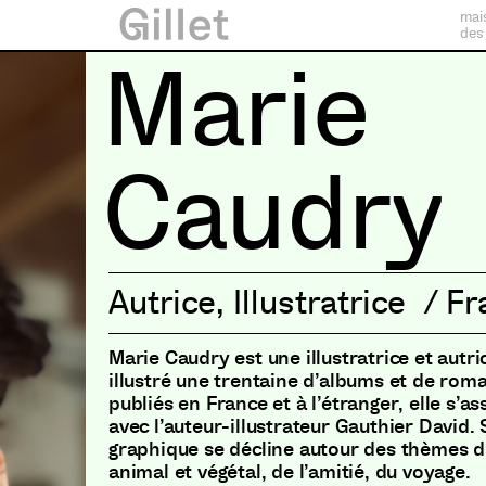
mai
des
Marie
Caudry
Autrice
,
Illustratrice
/
Fr
Marie Caudry est une illustratrice et autr
illustré une trentaine d’albums et de rom
publiés en France et à l’étranger, elle s’a
avec l’auteur-illustrateur Gauthier David.
graphique se décline autour des thèmes d
animal et végétal, de l’amitié, du voyage.