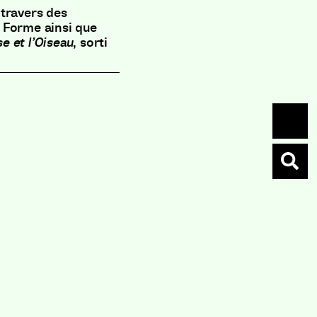
 travers des
 Forme ainsi que
e et l’Oiseau
, sorti