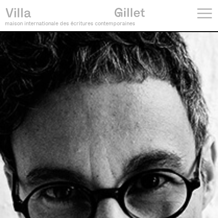
maison internationale des écritures contemporaines