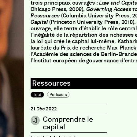
trois principaux ouvrages :
Law and Capit
Chicago Press, 2008),
Governing Access to
Ressources
(Columbia University Press, 2
Capital
(Princeton University Press, 2018)
ouvrage, elle tente d’établir le rôle central
l’inégalité de la répartition des richesses e
la loi qui crée le capital lui-même. Kathar
lauréate du Prix de recherche Max-Planck
l’Académie des sciences de Berlin-Brand
l’Institut européen de gouvernance d’entr
Tout
Podcasts
21 Déc 2022
Comprendre le
capital