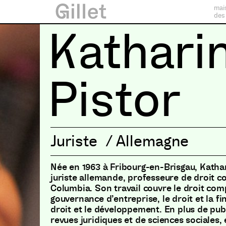
mai
des
Kathari
Pistor
Juriste
/
Allemagne
Née en 1963 à Fribourg-en-Brisgau, Kathar
juriste allemande, professeure de droit co
Columbia. Son travail couvre le droit com
gouvernance d’entreprise, le droit et la fi
droit et le développement. En plus de pub
revues juridiques et de sciences sociales, e